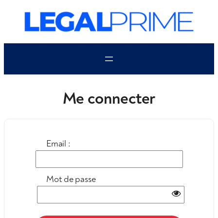
Aller
au
contenu
Me connecter
Email :
Mot de passe