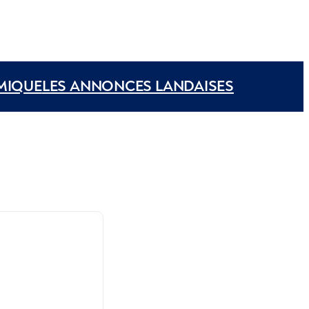
MIQUE
LES ANNONCES LANDAISES