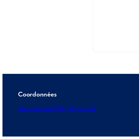
Coordonnées
abonnement@legalprime.fr