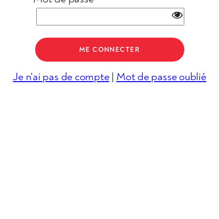
Je n'ai pas de compte
|
Mot de passe oublié