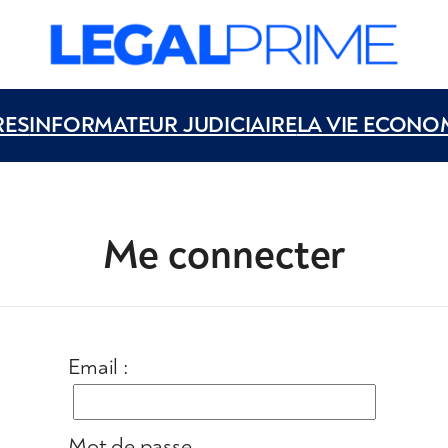
RES
INFORMATEUR JUDICIAIRE
LA VIE ECONO
Me connecter
Email :
Mot de passe