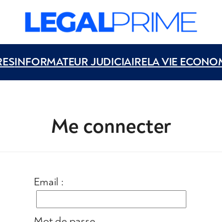
RES
INFORMATEUR JUDICIAIRE
LA VIE ECONO
Me connecter
Email :
Mot de passe