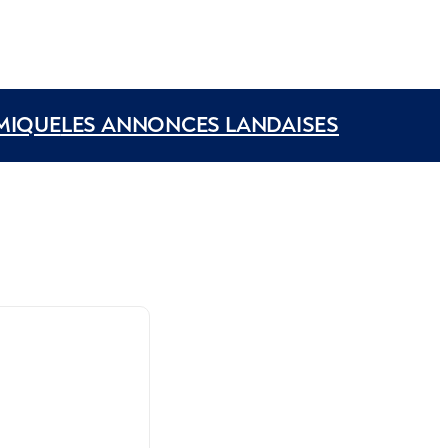
MIQUE
LES ANNONCES LANDAISES