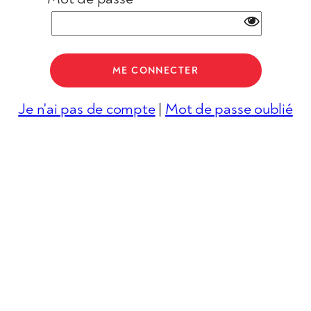
Je n'ai pas de compte
|
Mot de passe oublié