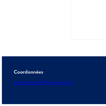
Coordonnées
abonnement@legalprime.fr