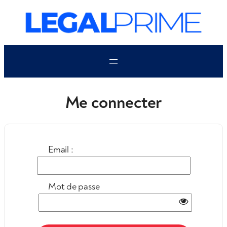
Aller
au
contenu
Me connecter
Email :
Mot de passe