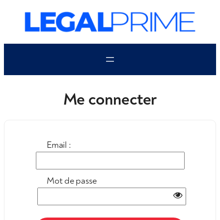
Aller
au
contenu
Me connecter
Email :
Mot de passe