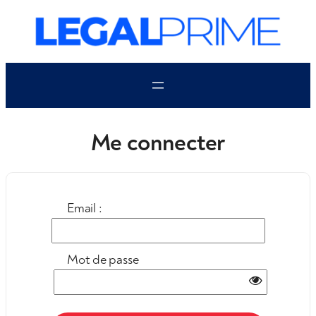
Aller
au
contenu
Me connecter
Email :
Mot de passe