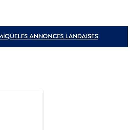
MIQUE
LES ANNONCES LANDAISES