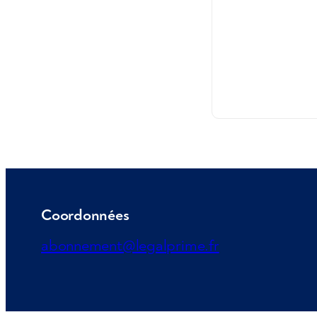
Coordonnées
abonnement@legalprime.fr