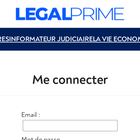
RES
INFORMATEUR JUDICIAIRE
LA VIE ECONO
Me connecter
Email :
Mot de passe