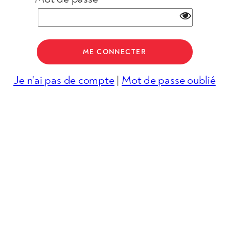
Je n'ai pas de compte
|
Mot de passe oublié