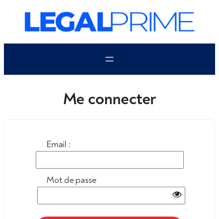
Aller
au
contenu
Me connecter
Email :
Mot de passe