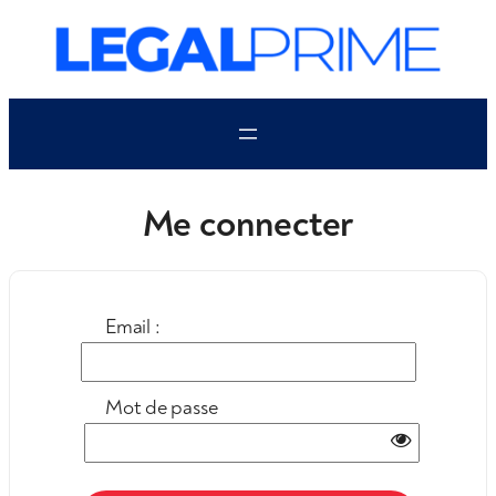
Aller
au
contenu
Me connecter
Email :
Mot de passe