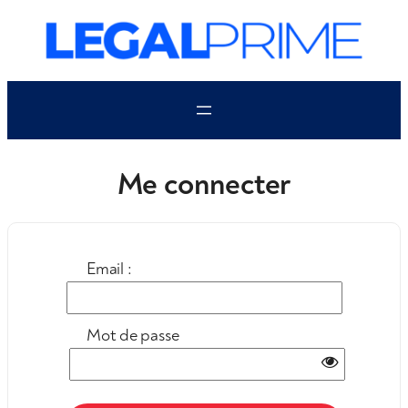
Aller
au
contenu
Me connecter
Email :
Mot de passe