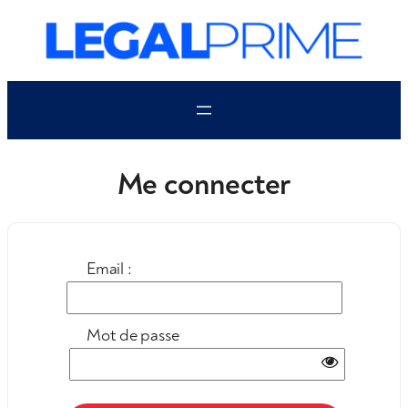
Aller
au
contenu
Me connecter
Email :
Mot de passe