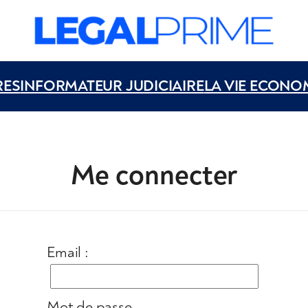
RES
INFORMATEUR JUDICIAIRE
LA VIE ECONO
Me connecter
Email :
Mot de passe