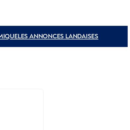
MIQUE
LES ANNONCES LANDAISES