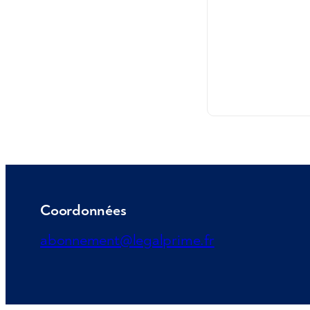
Coordonnées
abonnement@legalprime.fr