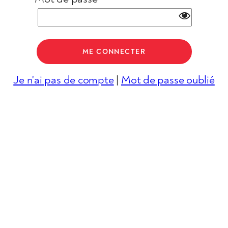
Je n'ai pas de compte
|
Mot de passe oublié