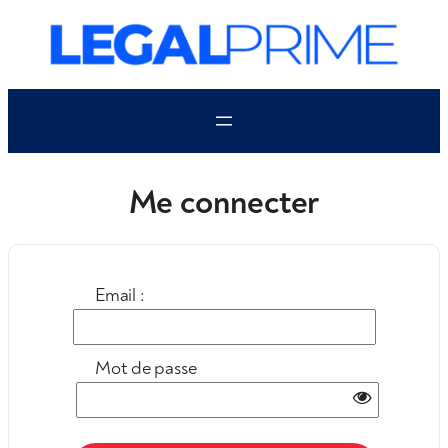
Aller
au
contenu
Me connecter
Email :
Mot de passe