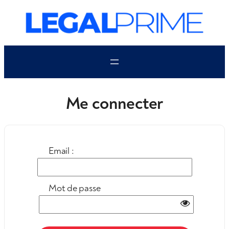
Aller
au
contenu
Me connecter
Email :
Mot de passe