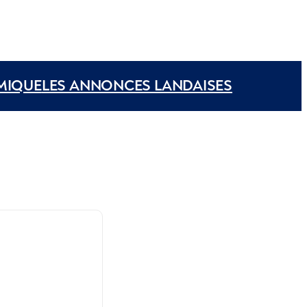
MIQUE
LES ANNONCES LANDAISES