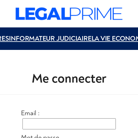
RES
INFORMATEUR JUDICIAIRE
LA VIE ECONO
Me connecter
Email :
Mot de passe