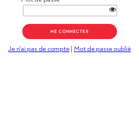
Je n'ai pas de compte
|
Mot de passe oublié