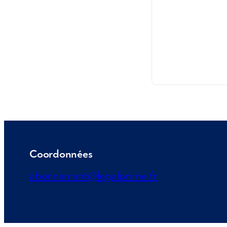
Coordonnées
abonnement@legalprime.fr