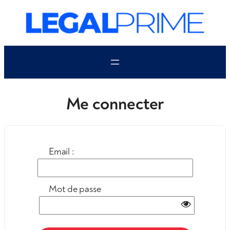
Aller
au
contenu
Me connecter
Email :
Mot de passe