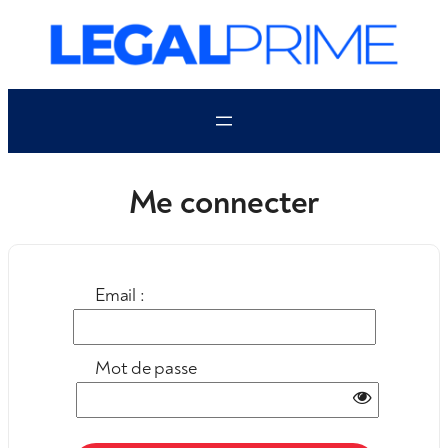
Aller
au
contenu
Me connecter
Email :
Mot de passe