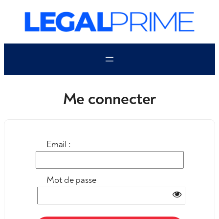
Aller
au
contenu
Me connecter
Email :
Mot de passe