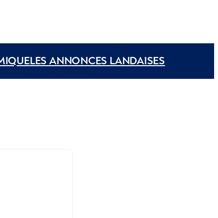
MIQUE
LES ANNONCES LANDAISES