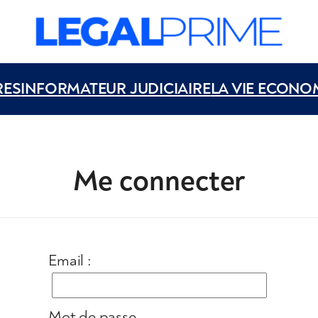
RES
INFORMATEUR JUDICIAIRE
LA VIE ECONO
Me connecter
Email :
Mot de passe