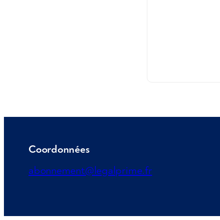
Coordonnées
abonnement@legalprime.fr