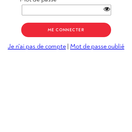
Je n'ai pas de compte
|
Mot de passe oublié