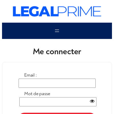
Aller
au
contenu
Me connecter
Email :
Mot de passe