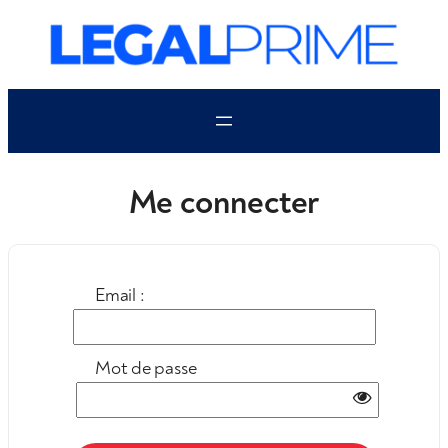
Aller
au
contenu
Me connecter
Email :
Mot de passe