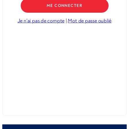
Je n'ai pas de compte
|
Mot de passe oublié