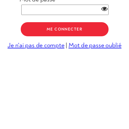
Je n'ai pas de compte
|
Mot de passe oublié