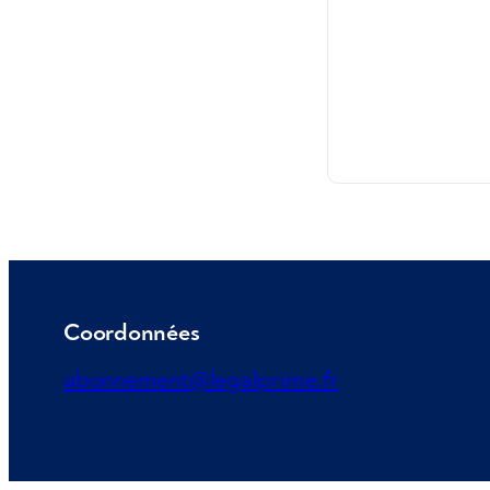
Coordonnées
abonnement@legalprime.fr