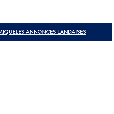
MIQUE
LES ANNONCES LANDAISES