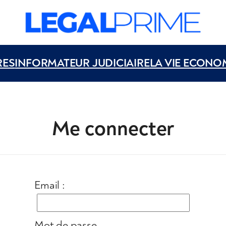
RES
INFORMATEUR JUDICIAIRE
LA VIE ECONO
Me connecter
Email :
Mot de passe