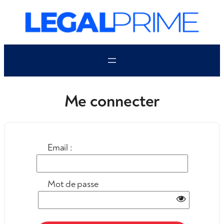
Aller
au
contenu
Me connecter
Email :
Mot de passe