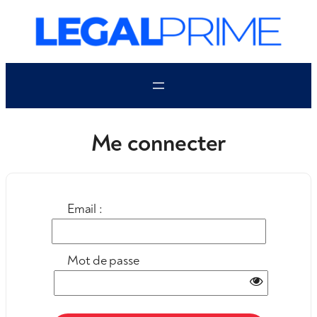
Aller
au
contenu
Me connecter
Email :
Mot de passe