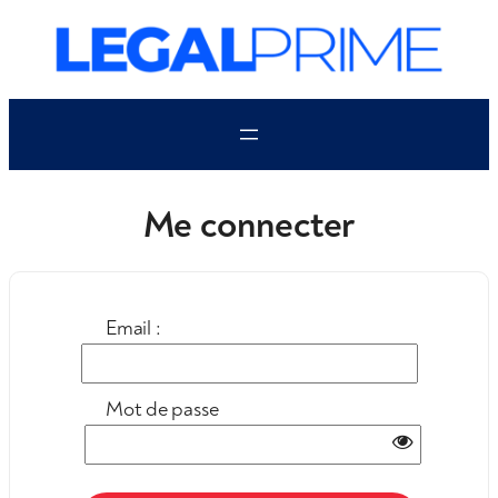
Aller
au
contenu
Me connecter
Email :
Mot de passe