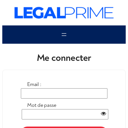
Aller
au
contenu
Me connecter
Email :
Mot de passe