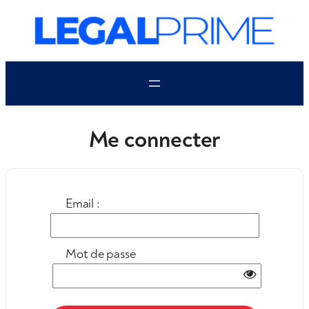
Aller
au
contenu
Me connecter
Email :
Mot de passe