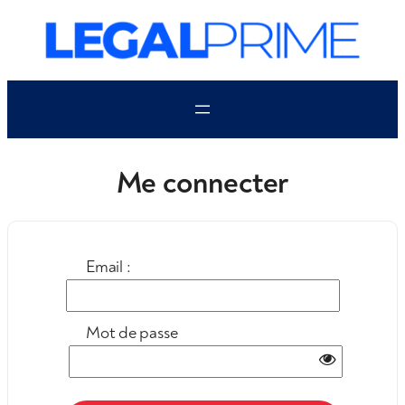
Aller
au
contenu
Me connecter
Email :
Mot de passe