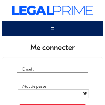
Aller
au
contenu
Me connecter
Email :
Mot de passe