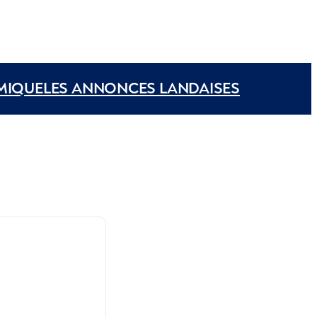
MIQUE
LES ANNONCES LANDAISES