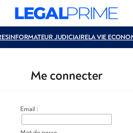
RES
INFORMATEUR JUDICIAIRE
LA VIE ECONO
Me connecter
Email :
Mot de passe