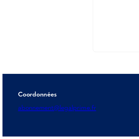
Coordonnées
abonnement@legalprime.fr