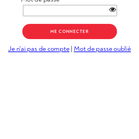
Je n'ai pas de compte
|
Mot de passe oublié