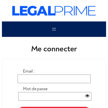
Aller
au
contenu
Me connecter
Email :
Mot de passe