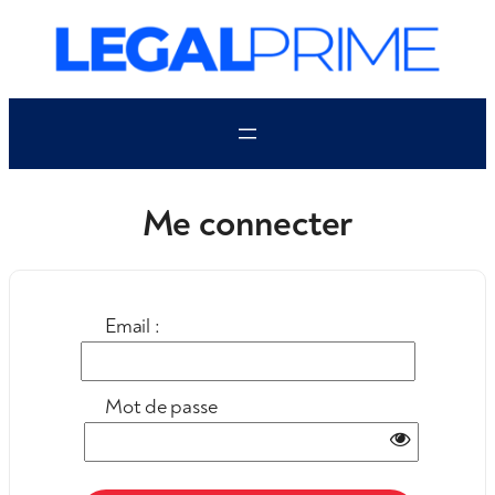
Aller
au
contenu
Me connecter
Email :
Mot de passe