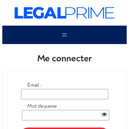
Aller
au
contenu
Me connecter
Email :
Mot de passe