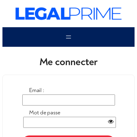
Aller
au
contenu
Me connecter
Email :
Mot de passe