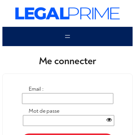
Aller
au
contenu
Me connecter
Email :
Mot de passe