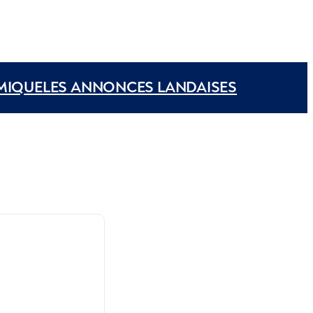
MIQUE
LES ANNONCES LANDAISES