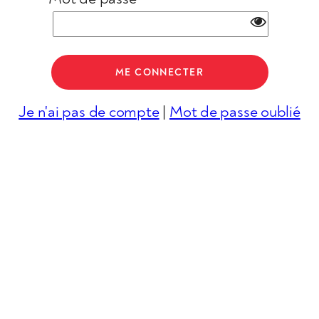
Je n'ai pas de compte
|
Mot de passe oublié