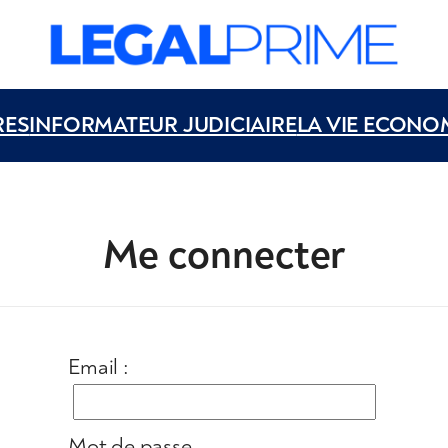
RES
INFORMATEUR JUDICIAIRE
LA VIE ECONO
Me connecter
Email :
Mot de passe