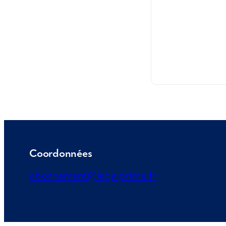
Coordonnées
abonnement@legalprime.fr