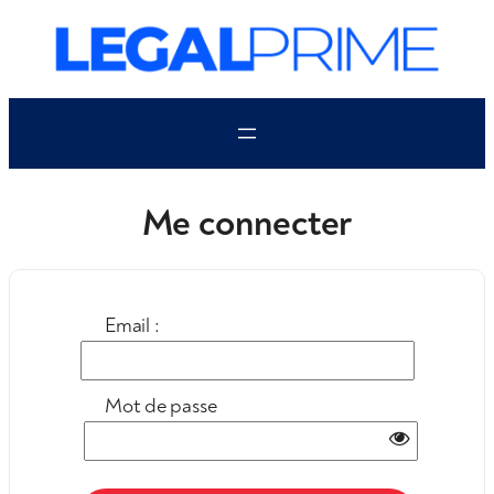
Aller
au
contenu
Me connecter
Email :
Mot de passe