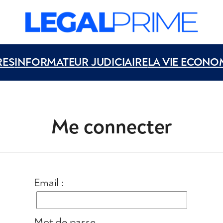
RES
INFORMATEUR JUDICIAIRE
LA VIE ECONO
Me connecter
Email :
Mot de passe