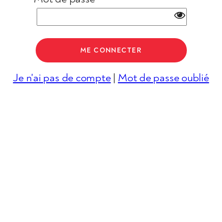
Je n'ai pas de compte
|
Mot de passe oublié