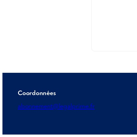
Coordonnées
abonnement@legalprime.fr