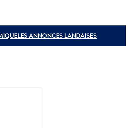
MIQUE
LES ANNONCES LANDAISES