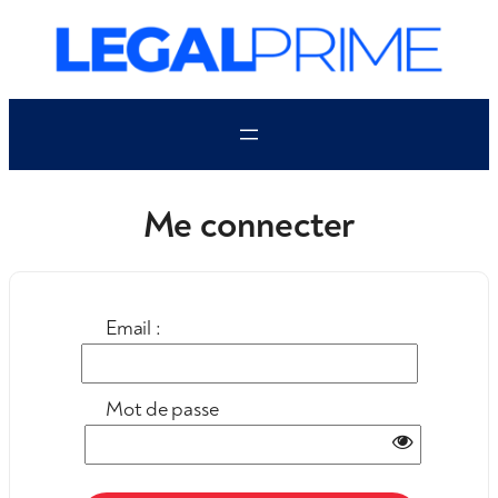
Aller
au
contenu
Me connecter
Email :
Mot de passe