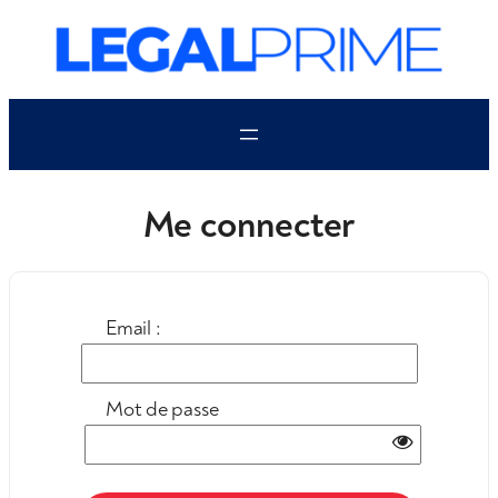
Aller
au
contenu
Me connecter
Email :
Mot de passe