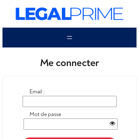
Aller
au
contenu
Me connecter
Email :
Mot de passe