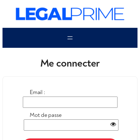
Aller
au
contenu
Me connecter
Email :
Mot de passe