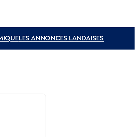
MIQUE
LES ANNONCES LANDAISES