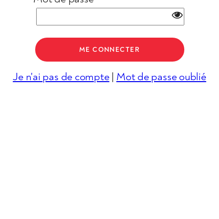
Je n'ai pas de compte
|
Mot de passe oublié