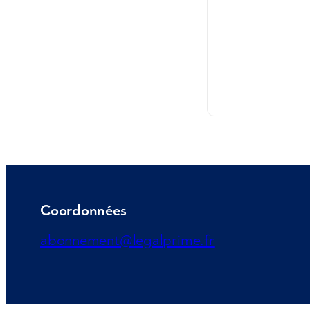
Coordonnées
abonnement@legalprime.fr