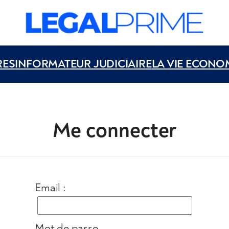
RES
INFORMATEUR JUDICIAIRE
LA VIE ECONO
Me connecter
Email :
Mot de passe