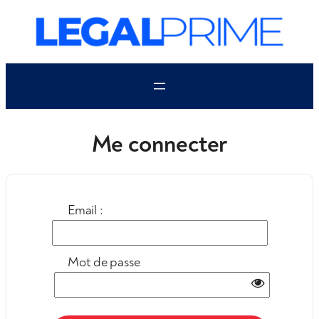
Aller
au
contenu
Me connecter
Email :
Mot de passe