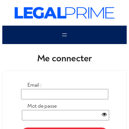
Aller
au
contenu
Me connecter
Email :
Mot de passe