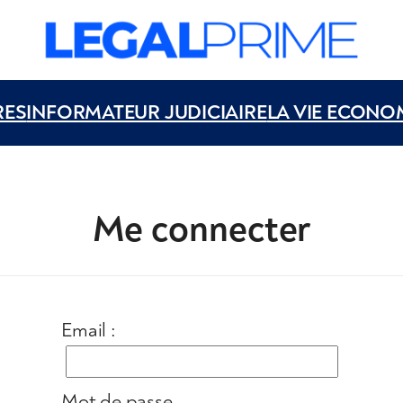
RES
INFORMATEUR JUDICIAIRE
LA VIE ECONO
Me connecter
Email :
Mot de passe