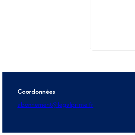
Coordonnées
abonnement@legalprime.fr