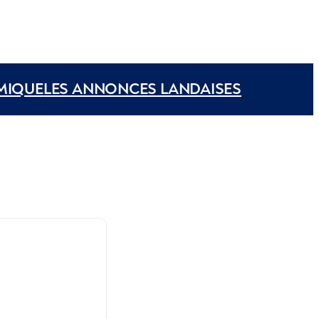
MIQUE
LES ANNONCES LANDAISES