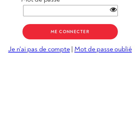
Je n'ai pas de compte
|
Mot de passe oublié