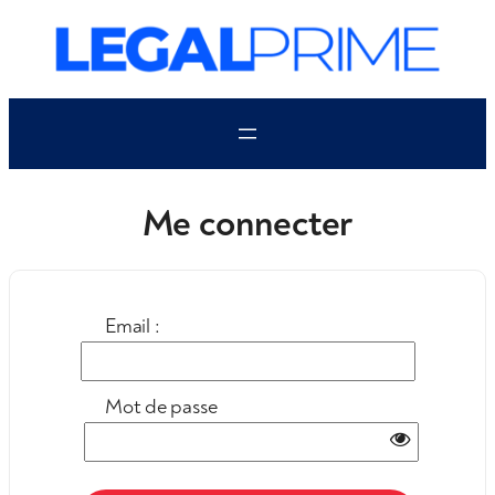
Aller
au
contenu
Me connecter
Email :
Mot de passe