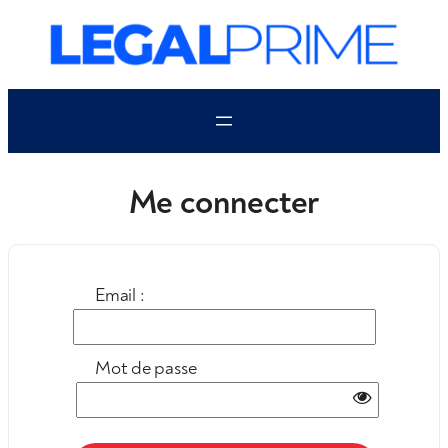
Aller
au
contenu
Me connecter
Email :
Mot de passe