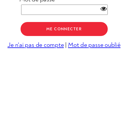
Je n'ai pas de compte
|
Mot de passe oublié