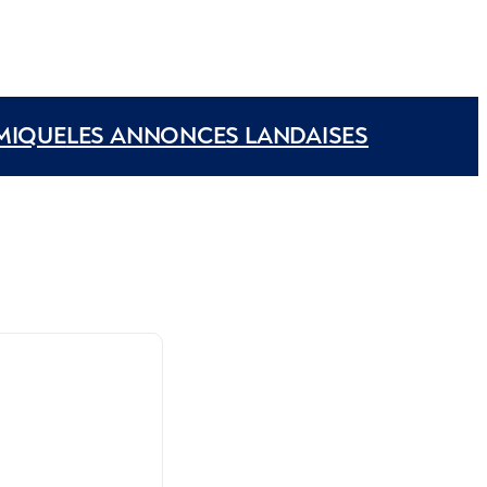
MIQUE
LES ANNONCES LANDAISES