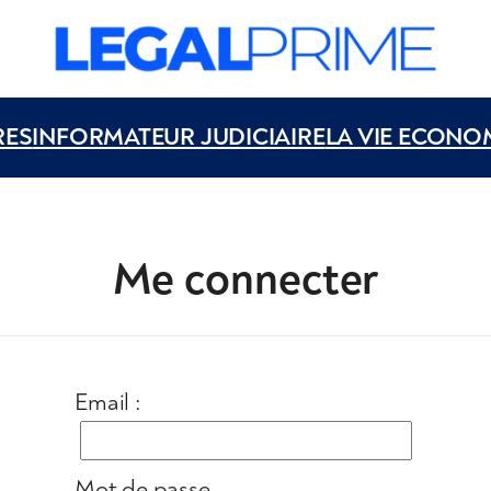
RES
INFORMATEUR JUDICIAIRE
LA VIE ECONO
Me connecter
Email :
Mot de passe