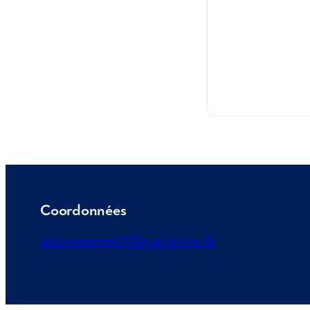
Coordonnées
abonnement@legalprime.fr