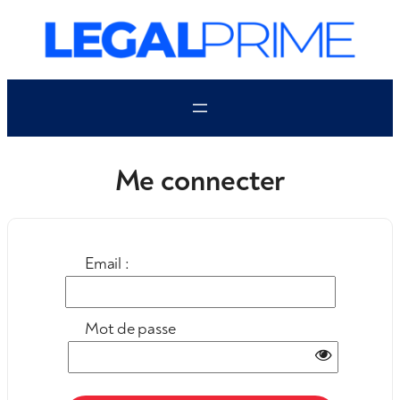
Aller
au
contenu
Me connecter
Email :
Mot de passe